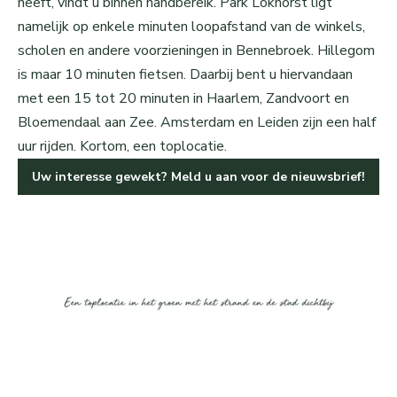
heeft, vindt u binnen handbereik. Park Lokhorst ligt
namelijk op enkele minuten loopafstand van de winkels,
scholen en andere voorzieningen in Bennebroek. Hillegom
is maar 10 minuten fietsen. Daarbij bent u hiervandaan
met een 15 tot 20 minuten in Haarlem, Zandvoort en
Bloemendaal aan Zee. Amsterdam en Leiden zijn een half
uur rijden. Kortom, een toplocatie.
Uw interesse gewekt? Meld u aan voor de nieuwsbrief!