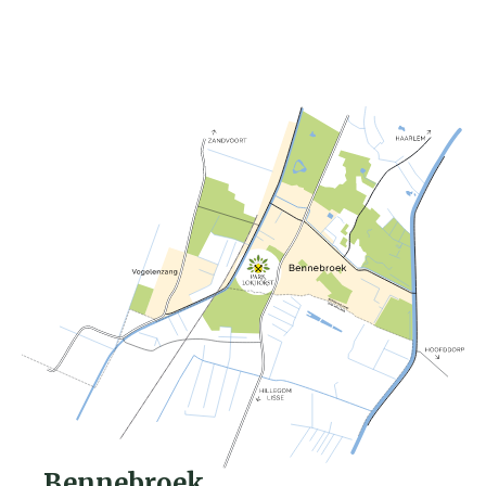
Bennebroek