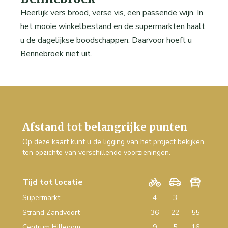
Heerlijk vers brood, verse vis, een passende wijn. In
het mooie winkelbestand en de supermarkten haalt
u de dagelijkse boodschappen. Daarvoor hoeft u
Bennebroek niet uit.
Afstand tot belangrijke punten
Op deze kaart kunt u de ligging van het project bekijken
ten opzichte van verschillende voorzieningen.
Tijd tot locatie
Supermarkt
4
3
Strand Zandvoort
36
22
55
Centrum Hillegom
9
5
16