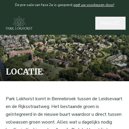
De pre-sale van fase 2a is geopend,
geef uw voorkeuren door!
Skip
Menu
to
main
content
LOCATIE
Park Lokhorst komt in Bennebroek tussen de Leidsevaart
en de Rijksstraatweg. Het bestaande groen is
geïntegreerd in de nieuwe buurt waardoor u direct tussen
volwassen groen woont. Alles wat u dagelijks nodig