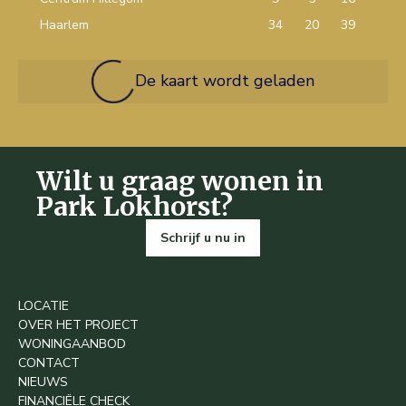
Haarlem
34
20
39
De kaart wordt geladen
Wilt u graag wonen in
Park Lokhorst?
Schrijf u nu in
LOCATIE
OVER HET PROJECT
WONINGAANBOD
CONTACT
NIEUWS
FINANCIËLE CHECK