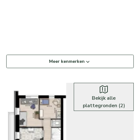
Meer kenmerken
Plattegronden
Bekijk alle
plattegronden (
2
)